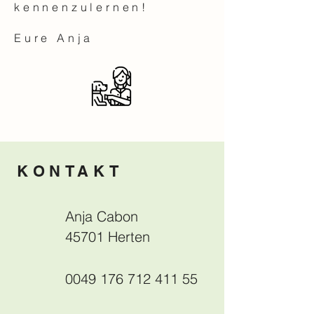
kennenzulernen!
Eure Anja
KONTAKT
Anja Cabon
45701 Herten
0049 176 712 411 55