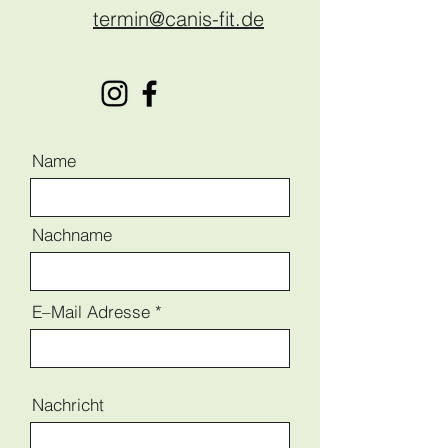
termin@canis-fit.de
Name
Nachname
E–Mail Adresse
Nachricht