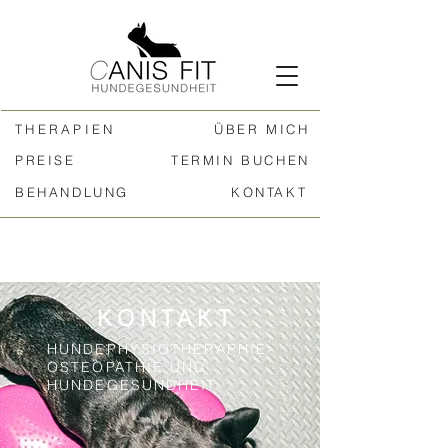
THERAPIEN
ÜBER MICH
PREISE
TERMIN BUCHEN
BEHANDLUNG
KONTAKT
KONTAKT
HUNDEPHYSIOTHERAPHIE-
OSTEOPATHIE
UND
HUNDEGESUNDHEIT